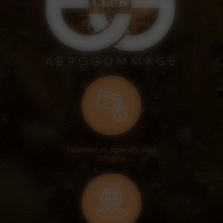
Paiement en ligne sécurisé
©PayPal