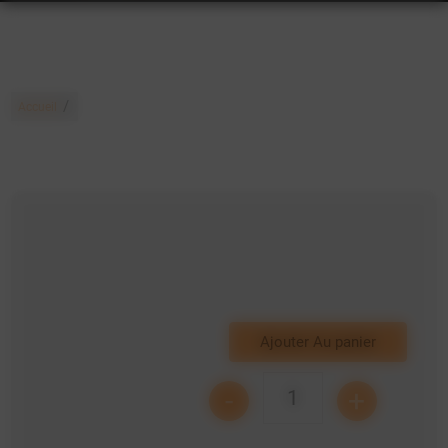
/
Accueil
Ajouter Au panier
-
+
1