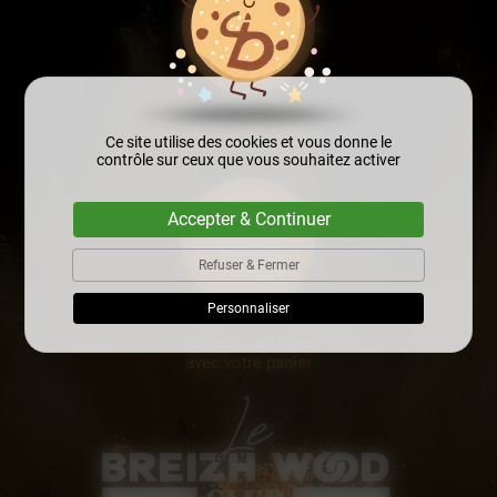
Choisissez sur
Ce site utilise des cookies et vous donne le
notre site internet
contrôle sur ceux que vous souhaitez activer
Accepter & Continuer
Refuser & Fermer
Personnaliser
Réservez en ligne
avec votre panier